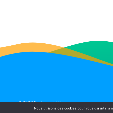
© 2026 Centre social Hayange
(CASC) - Créé par advisual.lu
Nous utilisons des cookies pour vous garantir la m