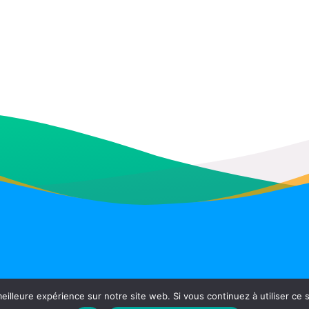
Accueil
Actualités
Politique de confidentialité
Contac
eilleure expérience sur notre site web. Si vous continuez à utiliser ce